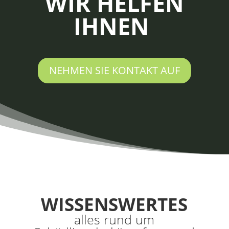
WIR HELFEN
IHNEN
NEHMEN SIE KONTAKT AUF
WISSENSWERTES
alles rund um